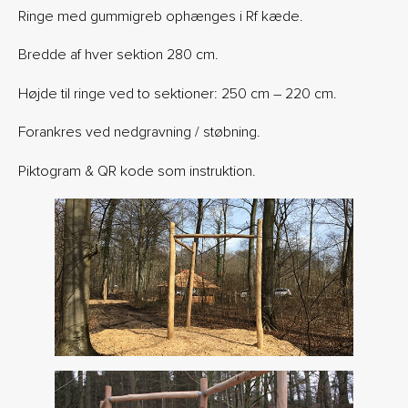
Ringe med gummigreb ophænges i Rf kæde.
Bredde af hver sektion 280 cm.
Højde til ringe ved to sektioner: 250 cm – 220 cm.
Forankres ved nedgravning / støbning.
Piktogram & QR kode som instruktion.