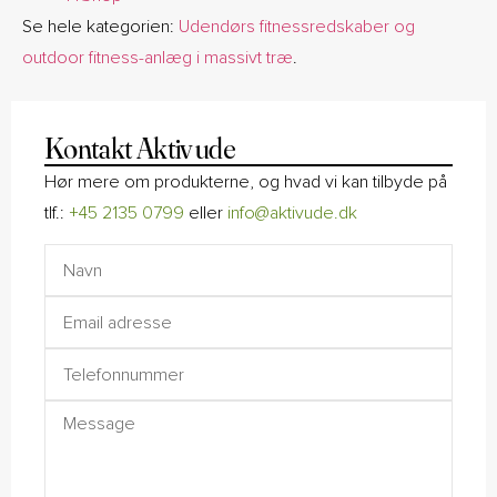
Se hele kategorien:
Udendørs fitnessredskaber og
outdoor fitness-anlæg i massivt træ
.
Kontakt Aktiv ude
Hør mere om produkterne, og hvad vi kan tilbyde på
tlf.:
+45
2135 0799
eller
info@aktivude.dk