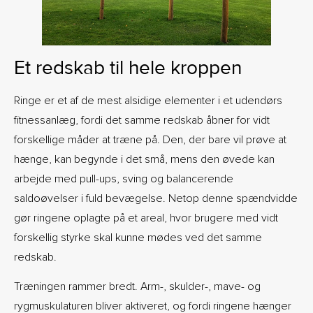
Et redskab til hele kroppen
Ringe er et af de mest alsidige elementer i et udendørs
fitnessanlæg, fordi det samme redskab åbner for vidt
forskellige måder at træne på. Den, der bare vil prøve at
hænge, kan begynde i det små, mens den øvede kan
arbejde med pull-ups, sving og balancerende
saldoøvelser i fuld bevægelse. Netop denne spændvidde
gør ringene oplagte på et areal, hvor brugere med vidt
forskellig styrke skal kunne mødes ved det samme
redskab.
Træningen rammer bredt. Arm-, skulder-, mave- og
rygmuskulaturen bliver aktiveret, og fordi ringene hænger