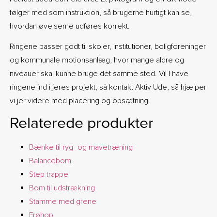
følger med som instruktion, så brugerne hurtigt kan se,
hvordan øvelserne udføres korrekt.
Ringene passer godt til skoler, institutioner, boligforeninger
og kommunale motionsanlæg, hvor mange aldre og
niveauer skal kunne bruge det samme sted. Vil I have
ringene ind i jeres projekt, så kontakt Aktiv Ude, så hjælper
vi jer videre med placering og opsætning.
Relaterede produkter
Bænke til ryg- og mavetræning
Balancebom
Step trappe
Bom til udstrækning
Stamme med grene
Frøhop