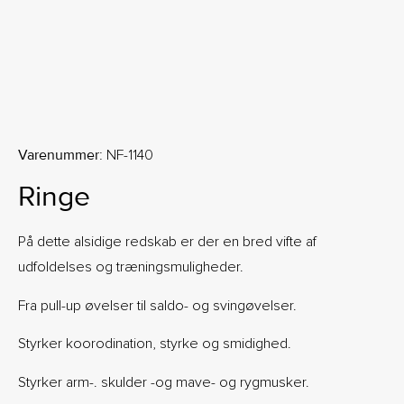
Varenummer:
NF-1140
Ringe
På dette alsidige redskab er der en bred vifte af
udfoldelses og træningsmuligheder.
Fra pull-up øvelser til saldo- og svingøvelser.
Styrker koorodination, styrke og smidighed.
Styrker arm-. skulder -og mave- og rygmusker.