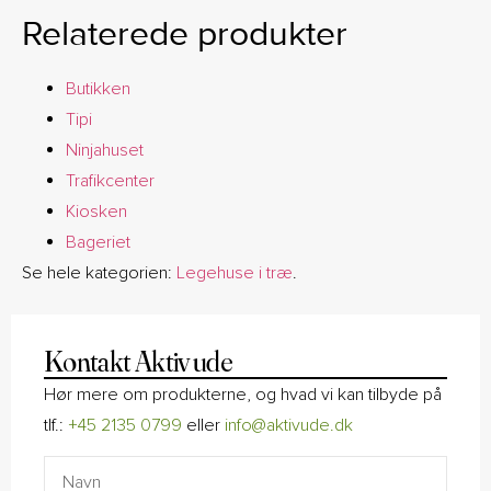
Relaterede produkter
Butikken
Tipi
Ninjahuset
Trafikcenter
Kiosken
Bageriet
Se hele kategorien:
Legehuse i træ
.
Kontakt Aktiv ude
Hør mere om produkterne, og hvad vi kan tilbyde på
tlf.:
+45
2135 0799
eller
info@aktivude.dk