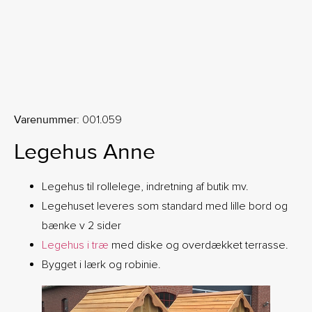
Varenummer:
001.059
Legehus Anne
Legehus til rollelege, indretning af butik mv.
Legehuset leveres som standard med lille bord og
bænke v 2 sider
Legehus i træ
med diske og overdækket terrasse.
Bygget i lærk og robinie.