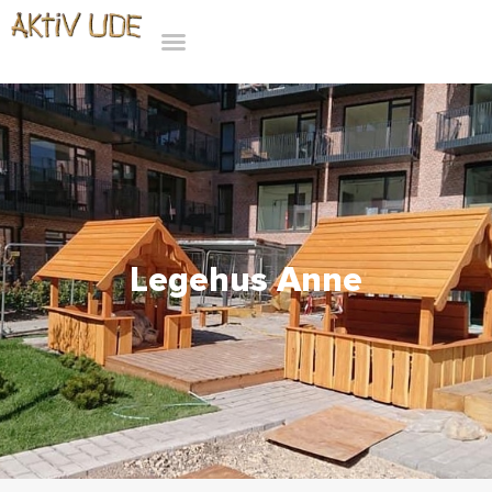
Legehus Anne