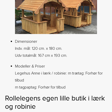
Dimensioner
Indv. mål: 120 cm. x 180 cm.
Udv totalmål: 167 cm x 193 cm.
Modeller & Priser
Legehus Anne i lærk / robinie: m trætag: Forhør for
tilbud
m tagpaptag: Forhør for tilbud
Rollelegens egen lille butik i lærk
og robinie