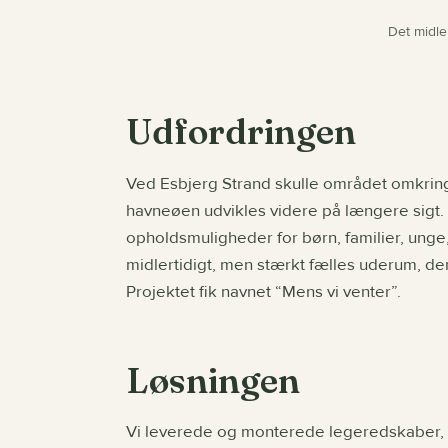
Det midle
Udfordringen
Ved Esbjerg Strand skulle området omkring
havneøen udvikles videre på længere sigt. Ø
opholdsmuligheder for børn, familier, unge
midlertidigt, men stærkt fælles uderum, de
Projektet fik navnet “Mens vi venter”.
Løsningen
Vi leverede og monterede legeredskaber, d