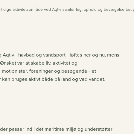
rtidige aktivitetsområde ved Aqtiv samler leg, ophold og bevægelse tæt 
 Aqtiv ‐ havbad og vandsport ‐ løftes her og nu, mens
nsket var at skabe liv, aktivitet og
, motionister, foreninger og besøgende ‐ et
r kan bruges aktivt både på land og ved vandet.
er passer ind i det maritime miljø og understøtter