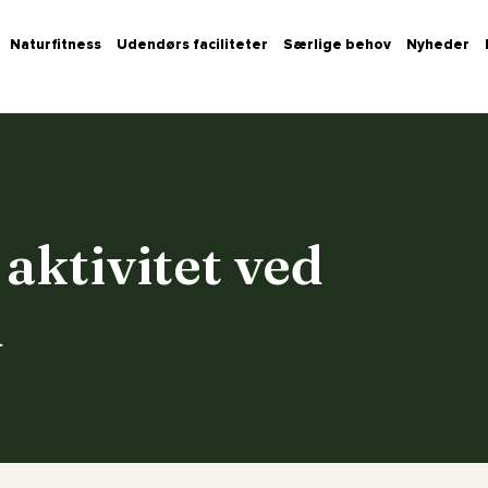
Naturfitness
Udendørs faciliteter
Særlige behov
Nyheder
 aktivitet ved
d