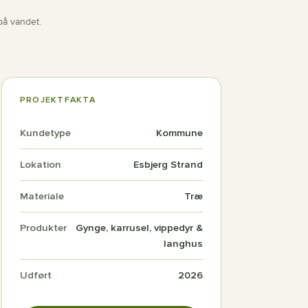
på vandet.
PROJEKTFAKTA
Kundetype
Kommune
Lokation
Esbjerg Strand
Materiale
Træ
Produkter
Gynge, karrusel, vippedyr &
langhus
Udført
2026