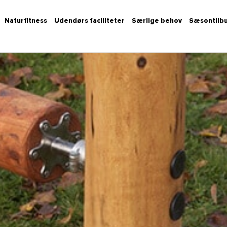
Naturfitness
Udendørs faciliteter
Særlige behov
Sæsontilb