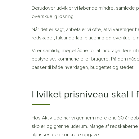
Derudover udvikler vi løbende mindre, samlede
overskuelig løsning.
Når det er sagt, anbefaler vi ofte, at vi varetager
redskaber, faldunderlag, placering og eventuelle 
Vi er samtidig meget åbne for at inddrage flere i
bestyrelse, kommune eller brugere. På den måde k
passer til både hverdagen, budgettet og stedet.
Hvilket prisniveau skal I
Hos Aktiv Ude har vi gennem mere end 30 år opbygge
skoler og grønne uderum. Mange af redskaberne e
tilpasses den konkrete opgave.