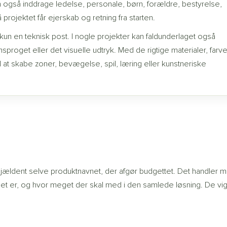
n også inddrage ledelse, personale, børn, forældre, bestyrelse,
rojektet får ejerskab og retning fra starten.
 kun en teknisk post. I nogle projekter kan faldunderlaget også
sproget eller det visuelle udtryk. Med de rigtige materialer, farve
at skabe zoner, bevægelse, spil, læring eller kunstneriske
?
sjældent selve produktnavnet, der afgør budgettet. Det handler 
et er, og hvor meget der skal med i den samlede løsning. De vig