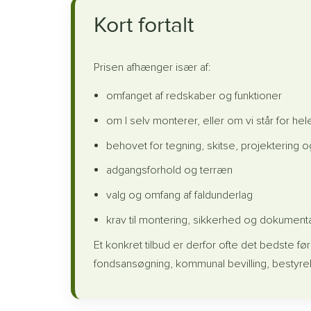
Kort fortalt
Prisen afhænger især af:
omfanget af redskaber og funktioner
om I selv monterer, eller om vi står for hel
behovet for tegning, skitse, projektering
adgangsforhold og terræn
valg og omfang af faldunderlag
krav til montering, sikkerhed og dokument
Et konkret tilbud er derfor ofte det bedste før
fondsansøgning, kommunal bevilling, bestyrelse