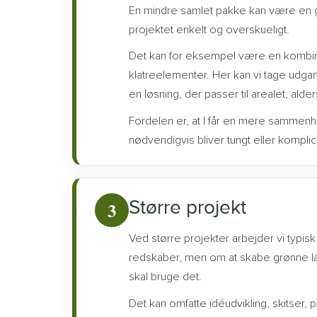
En mindre samlet pakke kan være en god
projektet enkelt og overskueligt.
Det kan for eksempel være en kombinat
klatreelementer. Her kan vi tage udg
en løsning, der passer til arealet, ald
Fordelen er, at I får en mere sammen
nødvendigvis bliver tungt eller komplic
Større projekt
3
Ved større projekter arbejder vi typis
redskaber, men om at skabe grønne læ
skal bruge det.
Det kan omfatte idéudvikling, skitser,