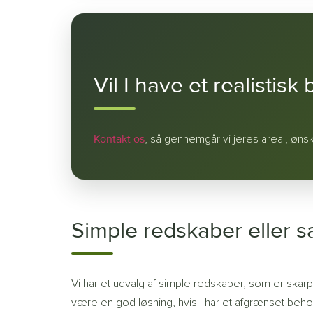
Vil I have et realistisk
Kontakt os
, så gennemgår vi jeres areal, øns
Simple redskaber eller s
Vi har et udvalg af simple redskaber, som er skarpe
være en god løsning, hvis I har et afgrænset behov