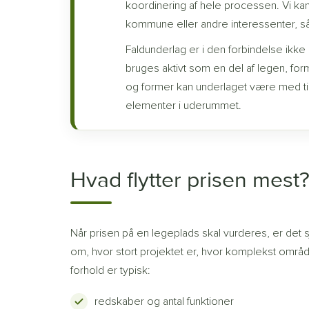
koordinering af hele processen. Vi ka
kommune eller andre interessenter, så p
Faldunderlag er i den forbindelse ikke
bruges aktivt som en del af legen, form
og former kan underlaget være med til 
elementer i uderummet.
Hvad flytter prisen mest
Når prisen på en legeplads skal vurderes, er det 
om, hvor stort projektet er, hvor komplekst områd
forhold er typisk:
redskaber og antal funktioner