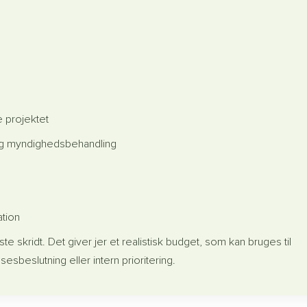
e projektet
 og myndighedsbehandling
ation
ste skridt. Det giver jer et realistisk budget, som kan bruges til
sbeslutning eller intern prioritering.