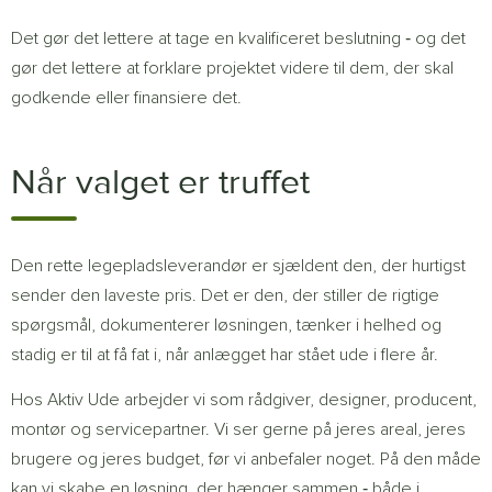
Det gør det lettere at tage en kvalificeret beslutning ‐ og det
gør det lettere at forklare projektet videre til dem, der skal
godkende eller finansiere det.
Når valget er truffet
Den rette legepladsleverandør er sjældent den, der hurtigst
sender den laveste pris. Det er den, der stiller de rigtige
spørgsmål, dokumenterer løsningen, tænker i helhed og
stadig er til at få fat i, når anlægget har stået ude i flere år.
Hos Aktiv Ude arbejder vi som rådgiver, designer, producent,
montør og servicepartner. Vi ser gerne på jeres areal, jeres
brugere og jeres budget, før vi anbefaler noget. På den måde
kan vi skabe en løsning, der hænger sammen ‐ både i