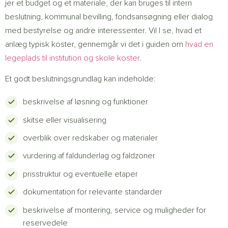
jer et budget og et materiale, der kan bruges til intern
beslutning, kommunal bevilling, fondsansøgning eller dialog
med bestyrelse og andre interessenter. Vil I se, hvad et
anlæg typisk koster, gennemgår vi det i guiden om
hvad en
legeplads til institution og skole koster
.
Et godt beslutningsgrundlag kan indeholde:
beskrivelse af løsning og funktioner
skitse eller visualisering
overblik over redskaber og materialer
vurdering af faldunderlag og faldzoner
prisstruktur og eventuelle etaper
dokumentation for relevante standarder
beskrivelse af montering, service og muligheder for
reservedele