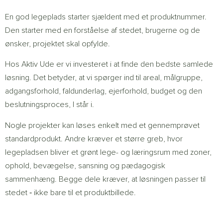
En god legeplads starter sjældent med et produktnummer.
Den starter med en forståelse af stedet, brugerne og de
ønsker, projektet skal opfylde.
Hos Aktiv Ude er vi investeret i at finde den bedste samlede
løsning. Det betyder, at vi spørger ind til areal, målgruppe,
adgangsforhold, faldunderlag, ejerforhold, budget og den
beslutningsproces, I står i.
Nogle projekter kan løses enkelt med et gennemprøvet
standardprodukt. Andre kræver et større greb, hvor
legepladsen bliver et grønt lege- og læringsrum med zoner,
ophold, bevægelse, sansning og pædagogisk
sammenhæng. Begge dele kræver, at løsningen passer til
stedet ‐ ikke bare til et produktbillede.