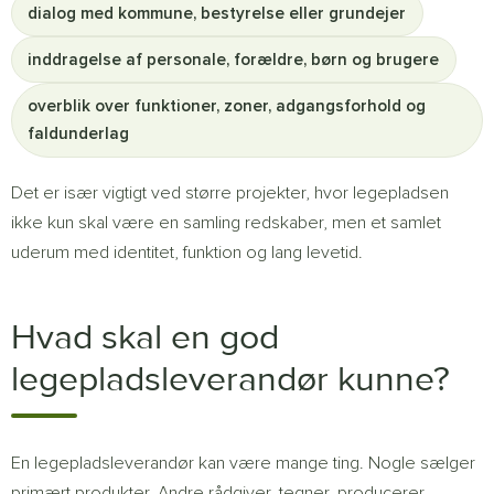
dialog med kommune, bestyrelse eller grundejer
inddragelse af personale, forældre, børn og brugere
overblik over funktioner, zoner, adgangsforhold og
faldunderlag
Det er især vigtigt ved større projekter, hvor legepladsen
ikke kun skal være en samling redskaber, men et samlet
uderum med identitet, funktion og lang levetid.
Hvad skal en god
legepladsleverandør kunne?
En legepladsleverandør kan være mange ting. Nogle sælger
primært produkter. Andre rådgiver, tegner, producerer,