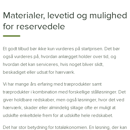
Materialer, levetid og mulighed
for reservedele
Et godt tilbud bør ikke kun vurderes på startprisen. Det bør
også vurderes på, hvordan anlægget holder over tid, og
hvordan det kan serviceres, hvis noget bliver slidt,
beskadiget eller udsat for hærværk.
Vi har mange års erfaring med træprodukter samt
træprodukter i kombination med forskellige stålløsninger. Det
giver holdbare redskaber, men også løsninger, hvor det ved
hærværk, skader eller almindelig slitage ofte er muligt at
udskifte enkeltdele frem for at udskifte hele redskabet.
Det har stor betydning for totaløkonomien. En løsning, der kan