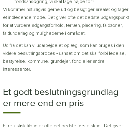
fondsansøgning, vi skal tage højde for?
Vi kommer naturligvis gerne ud og besigtiger arealet og tager
et indledende møde. Det giver ofte det bedste udgangspunkt
for at vurdere adgangsforhold, terræn, placering, faldzoner,
faldunderlag og mulighederne i området.
Ud fra det kan vi udarbejde et oplæg, som kan bruges i den
videre beslutningsproces ‐ uanset om det skal forbi ledelse,
bestyrelse, kommune, grundejer, fond eller andre
interessenter.
Et godt beslutningsgrundlag
er mere end en pris
Et realistisk tilbud er ofte det bedste første skridt. Det giver