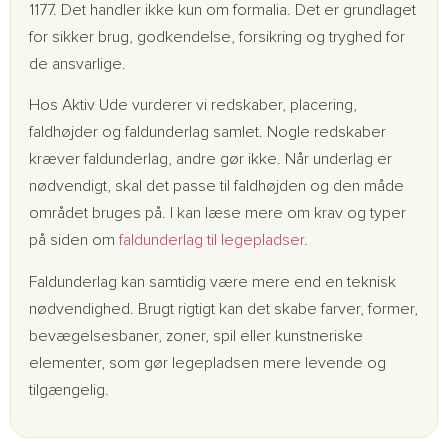
1177. Det handler ikke kun om formalia. Det er grundlaget
for sikker brug, godkendelse, forsikring og tryghed for
de ansvarlige.
Hos Aktiv Ude vurderer vi redskaber, placering,
faldhøjder og faldunderlag samlet. Nogle redskaber
kræver faldunderlag, andre gør ikke. Når underlag er
nødvendigt, skal det passe til faldhøjden og den måde
området bruges på. I kan læse mere om krav og typer
på siden om
faldunderlag til legepladser
.
Faldunderlag kan samtidig være mere end en teknisk
nødvendighed. Brugt rigtigt kan det skabe farver, former,
bevægelsesbaner, zoner, spil eller kunstneriske
elementer, som gør legepladsen mere levende og
tilgængelig.