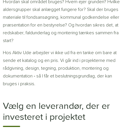
Hvordan skal området bruges? Hvem ejer grunden? Hvilke
aldersgrupper skal anlægget fungere for? Skal der bruges
materiale til fondsansøgning, kommunal godkendelse eller
præsentation for en bestyrelse? Og hvordan sikres det, at
redskaber, faldunderlag og montering tænkes sammen fra
start?
Hos Aktiv Ude arbejder vi ikke ud fra en tanke om bare at
sende et katalog og en pris. Vi går ind i projekterne med
rådgivning, design, tegning, produktion, montering og
dokumentation ‐ så I får et beslutningsgrundlag, der kan
bruges i praksis.
Vælg en leverandør, der er
investeret i projektet