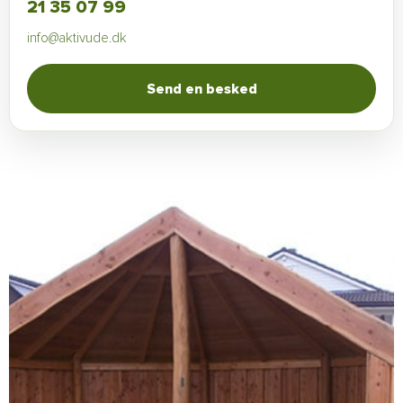
21 35 07 99
info@aktivude.dk
Send en besked