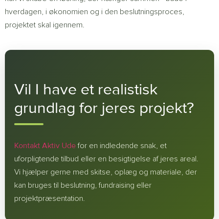
hverdagen, i økonomien og i den beslutningsproces,
projektet skal igennem.
Vil I have et realistisk
grundlag for jeres projekt?
Kontakt Aktiv Ude
for en indledende snak, et
uforpligtende tilbud eller en besigtigelse af jeres areal.
Vi hjælper gerne med skitse, oplæg og materiale, der
kan bruges til beslutning, fundraising eller
projektpræsentation.