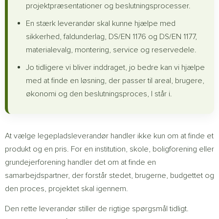
projektpræsentationer og beslutningsprocesser.
En stærk leverandør skal kunne hjælpe med
sikkerhed, faldunderlag, DS/EN 1176 og DS/EN 1177,
materialevalg, montering, service og reservedele.
Jo tidligere vi bliver inddraget, jo bedre kan vi hjælpe
med at finde en løsning, der passer til areal, brugere,
økonomi og den beslutningsproces, I står i.
At vælge legepladsleverandør handler ikke kun om at finde et
produkt og en pris. For en institution, skole, boligforening eller
grundejerforening handler det om at finde en
samarbejdspartner, der forstår stedet, brugerne, budgettet og
den proces, projektet skal igennem.
Den rette leverandør stiller de rigtige spørgsmål tidligt.