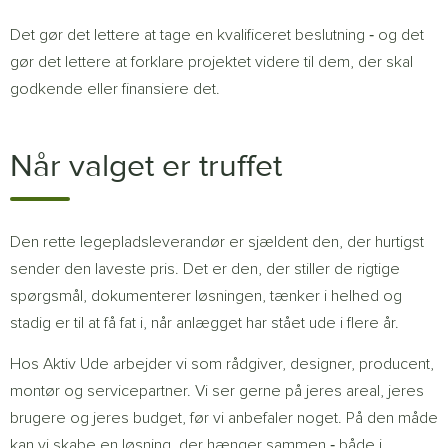
Det gør det lettere at tage en kvalificeret beslutning ‐ og det
gør det lettere at forklare projektet videre til dem, der skal
godkende eller finansiere det.
Når valget er truffet
Den rette legepladsleverandør er sjældent den, der hurtigst
sender den laveste pris. Det er den, der stiller de rigtige
spørgsmål, dokumenterer løsningen, tænker i helhed og
stadig er til at få fat i, når anlægget har stået ude i flere år.
Hos Aktiv Ude arbejder vi som rådgiver, designer, producent,
montør og servicepartner. Vi ser gerne på jeres areal, jeres
brugere og jeres budget, før vi anbefaler noget. På den måde
kan vi skabe en løsning, der hænger sammen ‐ både i