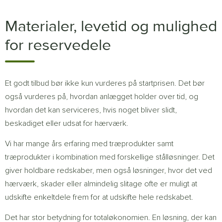
Materialer, levetid og mulighed
for reservedele
Et godt tilbud bør ikke kun vurderes på startprisen. Det bør
også vurderes på, hvordan anlægget holder over tid, og
hvordan det kan serviceres, hvis noget bliver slidt,
beskadiget eller udsat for hærværk.
Vi har mange års erfaring med træprodukter samt
træprodukter i kombination med forskellige stålløsninger. Det
giver holdbare redskaber, men også løsninger, hvor det ved
hærværk, skader eller almindelig slitage ofte er muligt at
udskifte enkeltdele frem for at udskifte hele redskabet.
Det har stor betydning for totaløkonomien. En løsning, der kan