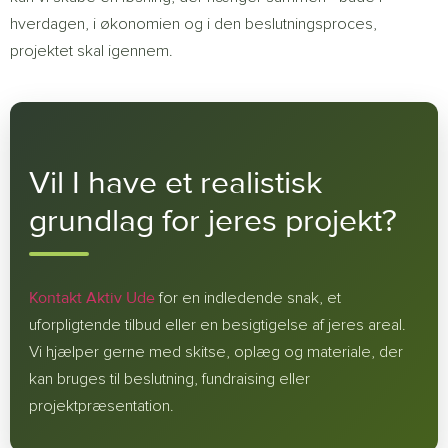
hverdagen, i økonomien og i den beslutningsproces,
projektet skal igennem.
Vil I have et realistisk
grundlag for jeres projekt?
Kontakt Aktiv Ude
for en indledende snak, et
uforpligtende tilbud eller en besigtigelse af jeres areal.
Vi hjælper gerne med skitse, oplæg og materiale, der
kan bruges til beslutning, fundraising eller
projektpræsentation.