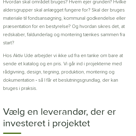
Hvordan skal området bruges? Hvem ejer grunden? Hvilke
aldersgrupper skal anlægget fungere for? Skal der bruges
materiale til fondsansøgning, kommunal godkendelse eller
præsentation for en bestyrelse? Og hvordan sikres det, at
redskaber, faldunderlag og montering tænkes sammen fra
start?
Hos Aktiv Ude arbejder vi ikke ud fra en tanke om bare at
sende et katalog og en pris. Vi går ind i projekterne med
rådgivning, design, tegning, produktion, montering og
dokumentation ‐ så I får et beslutningsgrundlag, der kan
bruges i praksis.
Vælg en leverandør, der er
investeret i projektet