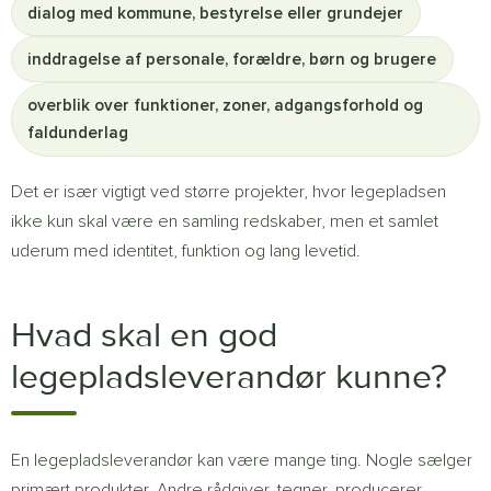
dialog med kommune, bestyrelse eller grundejer
inddragelse af personale, forældre, børn og brugere
overblik over funktioner, zoner, adgangsforhold og
faldunderlag
Det er især vigtigt ved større projekter, hvor legepladsen
ikke kun skal være en samling redskaber, men et samlet
uderum med identitet, funktion og lang levetid.
Hvad skal en god
legepladsleverandør kunne?
En legepladsleverandør kan være mange ting. Nogle sælger
primært produkter. Andre rådgiver, tegner, producerer,