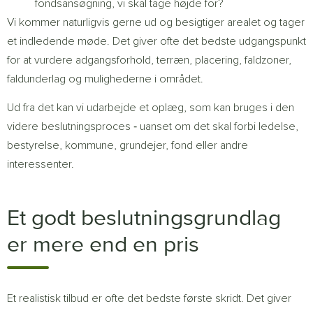
fondsansøgning, vi skal tage højde for?
Vi kommer naturligvis gerne ud og besigtiger arealet og tager
et indledende møde. Det giver ofte det bedste udgangspunkt
for at vurdere adgangsforhold, terræn, placering, faldzoner,
faldunderlag og mulighederne i området.
Ud fra det kan vi udarbejde et oplæg, som kan bruges i den
videre beslutningsproces ‐ uanset om det skal forbi ledelse,
bestyrelse, kommune, grundejer, fond eller andre
interessenter.
Et godt beslutningsgrundlag
er mere end en pris
Et realistisk tilbud er ofte det bedste første skridt. Det giver