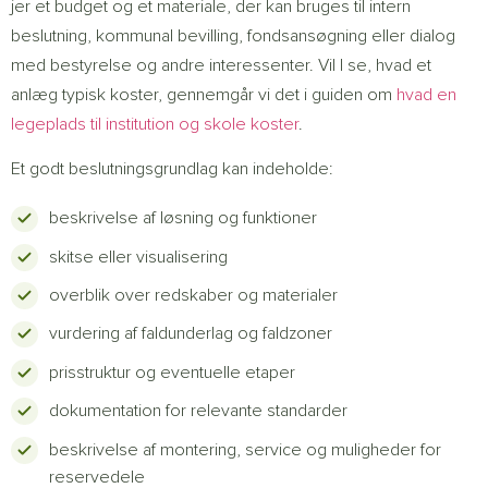
jer et budget og et materiale, der kan bruges til intern
beslutning, kommunal bevilling, fondsansøgning eller dialog
med bestyrelse og andre interessenter. Vil I se, hvad et
anlæg typisk koster, gennemgår vi det i guiden om
hvad en
legeplads til institution og skole koster
.
Et godt beslutningsgrundlag kan indeholde:
beskrivelse af løsning og funktioner
skitse eller visualisering
overblik over redskaber og materialer
vurdering af faldunderlag og faldzoner
prisstruktur og eventuelle etaper
dokumentation for relevante standarder
beskrivelse af montering, service og muligheder for
reservedele