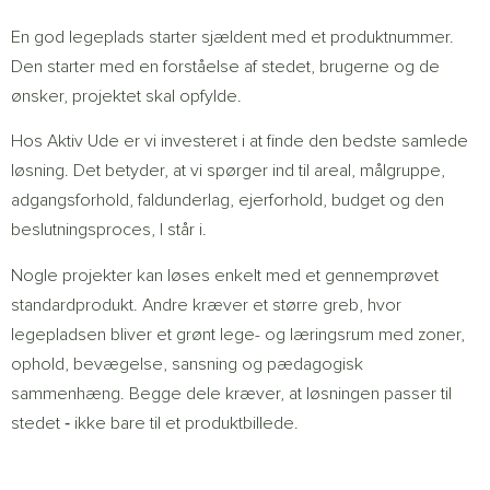
En god legeplads starter sjældent med et produktnummer.
Den starter med en forståelse af stedet, brugerne og de
ønsker, projektet skal opfylde.
Hos Aktiv Ude er vi investeret i at finde den bedste samlede
løsning. Det betyder, at vi spørger ind til areal, målgruppe,
adgangsforhold, faldunderlag, ejerforhold, budget og den
beslutningsproces, I står i.
Nogle projekter kan løses enkelt med et gennemprøvet
standardprodukt. Andre kræver et større greb, hvor
legepladsen bliver et grønt lege- og læringsrum med zoner,
ophold, bevægelse, sansning og pædagogisk
sammenhæng. Begge dele kræver, at løsningen passer til
stedet ‐ ikke bare til et produktbillede.