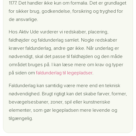
1177. Det handler ikke kun om formalia. Det er grundlaget
for sikker brug, godkendelse, forsikring og tryghed for
de ansvarlige.
Hos Aktiv Ude vurderer vi redskaber, placering,
faldhøjder og faldunderlag samlet. Nogle redskaber
kræver faldunderlag, andre gør ikke. Når underlag er
nødvendigt, skal det passe til faldhøjden og den måde
området bruges på. I kan læse mere om krav og typer
på siden om
faldunderlag til legepladser
.
Faldunderlag kan samtidig være mere end en teknisk
nødvendighed. Brugt rigtigt kan det skabe farver, former,
bevægelsesbaner, zoner, spil eller kunstneriske
elementer, som gør legepladsen mere levende og
tilgængelig.