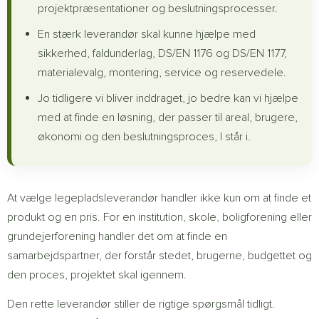
projektpræsentationer og beslutningsprocesser.
En stærk leverandør skal kunne hjælpe med
sikkerhed, faldunderlag, DS/EN 1176 og DS/EN 1177,
materialevalg, montering, service og reservedele.
Jo tidligere vi bliver inddraget, jo bedre kan vi hjælpe
med at finde en løsning, der passer til areal, brugere,
økonomi og den beslutningsproces, I står i.
At vælge legepladsleverandør handler ikke kun om at finde et
produkt og en pris. For en institution, skole, boligforening eller
grundejerforening handler det om at finde en
samarbejdspartner, der forstår stedet, brugerne, budgettet og
den proces, projektet skal igennem.
Den rette leverandør stiller de rigtige spørgsmål tidligt.