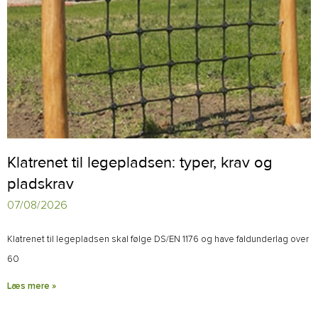
Klatrenet til legepladsen: typer, krav og
pladskrav
07/08/2026
Klatrenet til legepladsen skal følge DS/EN 1176 og have faldunderlag over
60
Læs mere »