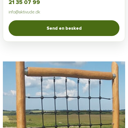
21 35 07 99
info@aktivude.dk
Send en besked