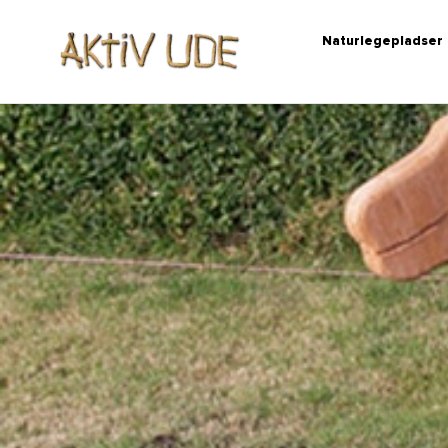
Naturlegepladser