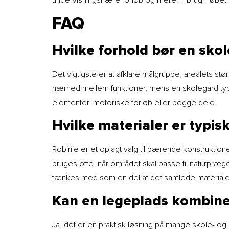
FAQ
Hvilke forhold bør en skole
Det vigtigste er at afklare målgruppe, arealets s
nærhed mellem funktioner, mens en skolegård typis
elementer, motoriske forløb eller begge dele.
Hvilke materialer er typisk
Robinie er et oplagt valg til bærende konstruktion
bruges ofte, når området skal passe til naturpræ
tænkes med som en del af det samlede materiale
Kan en legeplads kombine
Ja, det er en praktisk løsning på mange skole- og