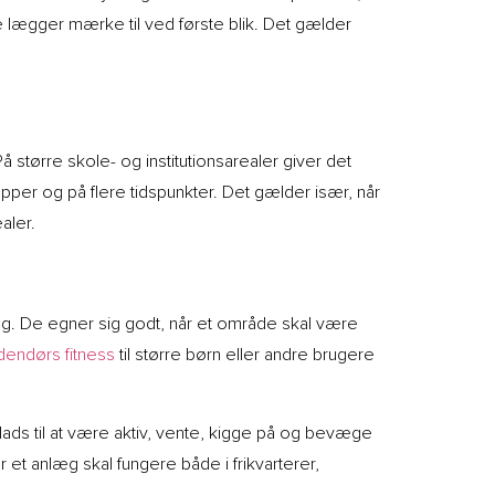
 lægger mærke til ved første blik. Det gælder
tørre skole- og institutionsarealer giver det
r og på flere tidspunkter. Det gælder især, når
aler.
ng. De egner sig godt, når et område skal være
dendørs fitness
til større børn eller andre brugere
ads til at være aktiv, vente, kigge på og bevæge
 et anlæg skal fungere både i frikvarterer,