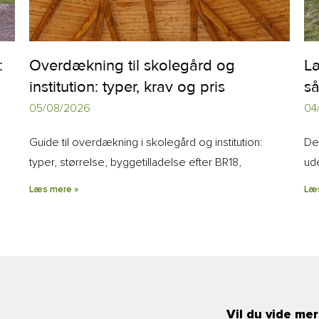
:
Overdækning til skolegård og
L
institution: typer, krav og pris
så
05/08/2026
04
Guide til overdækning i skolegård og institution:
De
typer, størrelse, byggetilladelse efter BR18,
ud
Læs mere »
Læ
Vil du vide mer