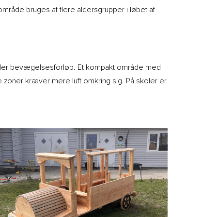
mråde bruges af flere aldersgrupper i løbet af
eller bevægelsesforløb. Et kompakt område med
e zoner kræver mere luft omkring sig. På skoler er