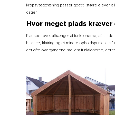
kropsvægttræning passer godt til større elever el
dagen.
Hvor meget plads kræver 
Pladsbehovet afhænger af funktionerne, afstand
balance, klatring og et mindre opholdspunkt kan f
det ofte overgangene mellem funktionerne, der 