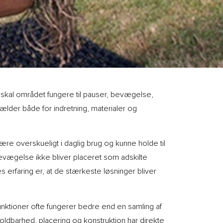
n skal området fungere til pauser, bevægelse,
ælder både for indretning, materialer og
e overskueligt i daglig brug og kunne holde til
vægelse ikke bliver placeret som adskilte
es erfaring er, at de stærkeste løsninger bliver
e funktioner ofte fungerer bedre end en samling af
ldbarhed, placering og konstruktion har direkte