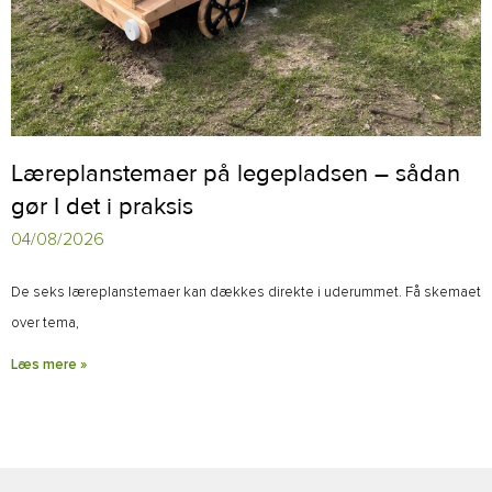
Læreplanstemaer på legepladsen – sådan
gør I det i praksis
04/08/2026
De seks læreplanstemaer kan dækkes direkte i uderummet. Få skemaet
over tema,
Læs mere »