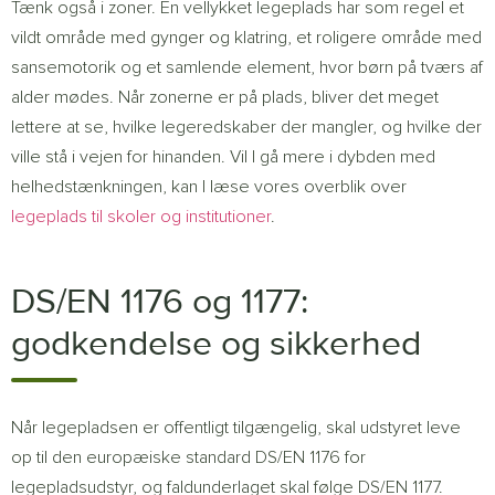
Tænk også i zoner. En vellykket legeplads har som regel et
vildt område med gynger og klatring, et roligere område med
sansemotorik og et samlende element, hvor børn på tværs af
alder mødes. Når zonerne er på plads, bliver det meget
lettere at se, hvilke legeredskaber der mangler, og hvilke der
ville stå i vejen for hinanden. Vil I gå mere i dybden med
helhedstænkningen, kan I læse vores overblik over
legeplads til skoler og institutioner
.
DS/EN 1176 og 1177:
godkendelse og sikkerhed
Når legepladsen er offentligt tilgængelig, skal udstyret leve
op til den europæiske standard DS/EN 1176 for
legepladsudstyr, og faldunderlaget skal følge DS/EN 1177.