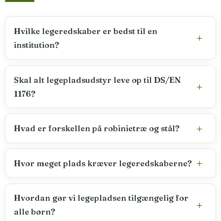
Hvilke legeredskaber er bedst til en
institution?
Skal alt legepladsudstyr leve op til DS/EN
1176?
Hvad er forskellen på robinietræ og stål?
Hvor meget plads kræver legeredskaberne?
Hvordan gør vi legepladsen tilgængelig for
alle børn?