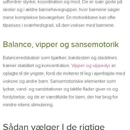
udfordrer styrke, koordination og mod. De er især gode på
skoler og i ældre børnehavegrupper, hvor børnene søger
mere komplekse bevægelser. En motorikbane kan ofte
tilpasses i sværhedsgrad, så den vokser med børnene.
Balance, vipper og sansemotorik
Balanceredskaber som bjælker, trædesten og slacklines
træner stabilitet og koncentration.
Vipper og vippedyr
er
oplagte til de yngste, fordi de inviterer til leg i øjenhøjde med
voksne og andre børn. Sansemotoriske elementer som
lydrør, vand- og sandstationer og taktile flader giver ro og
fordybelse, og de er værdifulde for børn, der har brug for
mindre intens stimulering.
Sådan vælger I de rigtige