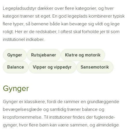
Legepladsudstyr dækker over flere kategorier, og hver
kategori træner sit eget. En god legeplads kombinerer typisk
flere typer, så børnene både kan bevæge sig vildt og lege
roligt. Her er de redskaber, I oftest skal forholde jer til som
institutionel indkøber.
Gynger
Rutsjebaner
Klatre og motorik
Balance
Vipper og vippedyr
Sansemotorik
Gynger
Gynger er klassikere, fordi de rammer en grundlæggende
bevægelsesglæde og samtidig træner balance og
kropsfornemmelse. Til institutioner findes der fuglerede-
gynger, hvor flere børn kan være sammen, og almindelige