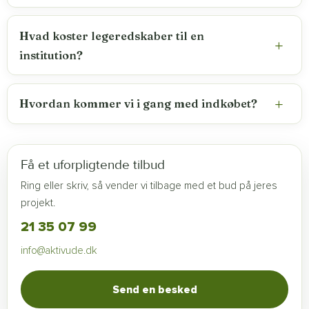
Hvad koster legeredskaber til en
institution?
Hvordan kommer vi i gang med indkøbet?
Få et uforpligtende tilbud
Ring eller skriv, så vender vi tilbage med et bud på jeres
projekt.
21 35 07 99
info@aktivude.dk
Send en besked