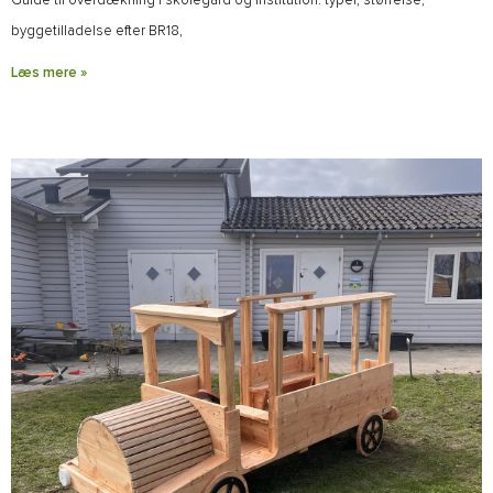
Guide til overdækning i skolegård og institution: typer, størrelse,
byggetilladelse efter BR18,
Læs mere »