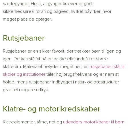
sædegynger. Husk, at gynger kræver et godt
sikkerhedsareal foran og bagved, hvilket påvirker, hvor
meget plads de optager.
Rutsjebaner
Rutsjebaner er en sikker favorit, der trækker børn til igen og
igen. De kan stå frit på en bakke eller indgå i et større
klatretårn. Materialet betyder meget her: en
rutsjebane i stål til
skoler og institutioner
tåler høj brugsfrekvens og er nem at
holde, mens rutsjebaner indbygget i natur- og træstrukturer
giver et roligere udtryk.
Klatre- og motorikredskaber
Klatreelementer, tårne, net og
udendørs motorikbaner til børn