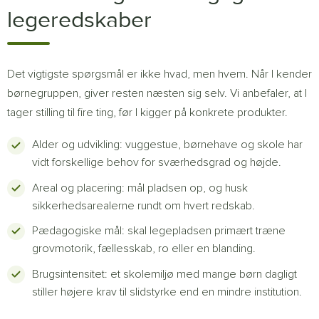
legeredskaber
Det vigtigste spørgsmål er ikke hvad, men hvem. Når I kender
børnegruppen, giver resten næsten sig selv. Vi anbefaler, at I
tager stilling til fire ting, før I kigger på konkrete produkter.
Alder og udvikling: vuggestue, børnehave og skole har
vidt forskellige behov for sværhedsgrad og højde.
Areal og placering: mål pladsen op, og husk
sikkerhedsarealerne rundt om hvert redskab.
Pædagogiske mål: skal legepladsen primært træne
grovmotorik, fællesskab, ro eller en blanding.
Brugsintensitet: et skolemiljø med mange børn dagligt
stiller højere krav til slidstyrke end en mindre institution.