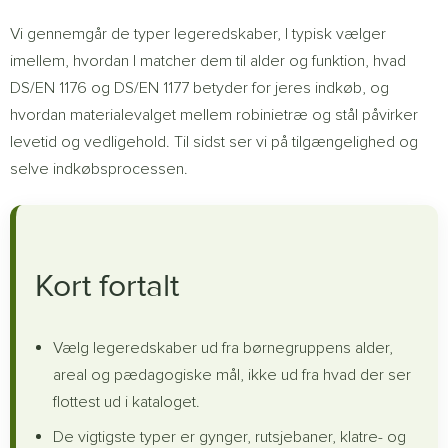
Vi gennemgår de typer legeredskaber, I typisk vælger
imellem, hvordan I matcher dem til alder og funktion, hvad
DS/EN 1176 og DS/EN 1177 betyder for jeres indkøb, og
hvordan materialevalget mellem robinietræ og stål påvirker
levetid og vedligehold. Til sidst ser vi på tilgængelighed og
selve indkøbsprocessen.
Kort fortalt
Vælg legeredskaber ud fra børnegruppens alder,
areal og pædagogiske mål, ikke ud fra hvad der ser
flottest ud i kataloget.
De vigtigste typer er gynger, rutsjebaner, klatre- og