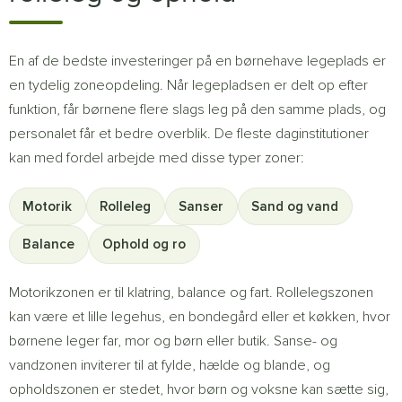
En af de bedste investeringer på en børnehave legeplads er
en tydelig zoneopdeling. Når legepladsen er delt op efter
funktion, får børnene flere slags leg på den samme plads, og
personalet får et bedre overblik. De fleste daginstitutioner
kan med fordel arbejde med disse typer zoner:
Motorik
Rolleleg
Sanser
Sand og vand
Balance
Ophold og ro
Motorikzonen er til klatring, balance og fart. Rollelegszonen
kan være et lille legehus, en bondegård eller et køkken, hvor
børnene leger far, mor og børn eller butik. Sanse- og
vandzonen inviterer til at fylde, hælde og blande, og
opholdszonen er stedet, hvor børn og voksne kan sætte sig,