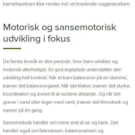
børnehavebarn ikke render ind i et kravlende vuggestuebarn.
Motorisk og sansemotorisk
udvikling i fokus
De første leveår er den periode, hvor børn udvikler sig
motorisk allerhurtigst. En god legeplads understøtter den
udvikling helt konkret. Når et barn balancerer på en stamme,
træner det balanceorganet. Når det klatrer, træner det styrke,
koordination og evnen til at vurdere afstande. Og når det
graver i sand eller leger med vand, træner det finmotorik og
sanser på én gang.
Sansemotorik handler om mere end at se og høre. Det
handler også om følesansen, balancesansen og