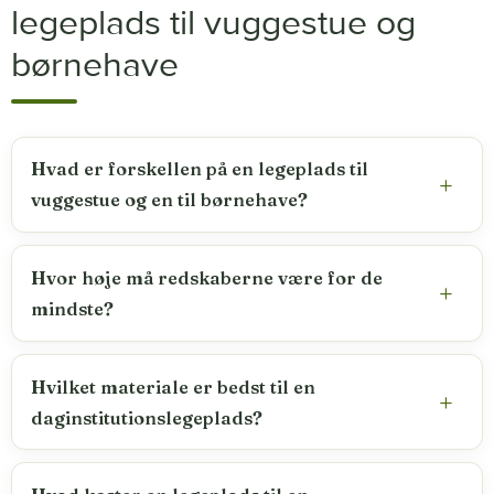
legeplads til vuggestue og
børnehave
Hvad er forskellen på en legeplads til
vuggestue og en til børnehave?
Hvor høje må redskaberne være for de
mindste?
Hvilket materiale er bedst til en
daginstitutionslegeplads?