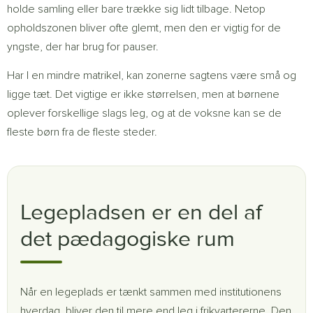
holde samling eller bare trække sig lidt tilbage. Netop
opholdszonen bliver ofte glemt, men den er vigtig for de
yngste, der har brug for pauser.
Har I en mindre matrikel, kan zonerne sagtens være små og
ligge tæt. Det vigtige er ikke størrelsen, men at børnene
oplever forskellige slags leg, og at de voksne kan se de
fleste børn fra de fleste steder.
Legepladsen er en del af
det pædagogiske rum
Når en legeplads er tænkt sammen med institutionens
hverdag, bliver den til mere end leg i frikvartererne. Den