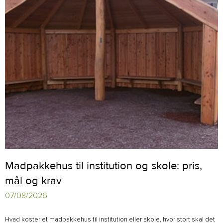
Madpakkehus til institution og skole: pris,
mål og krav
07/08/2026
Hvad koster et madpakkehus til institution eller skole, hvor stort skal det