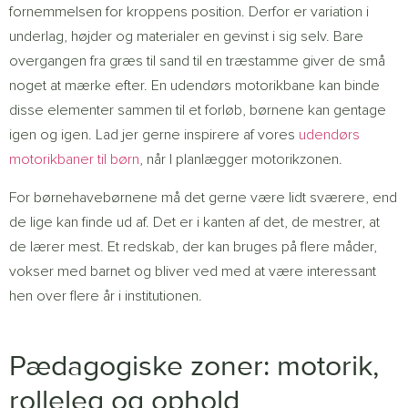
fornemmelsen for kroppens position. Derfor er variation i
underlag, højder og materialer en gevinst i sig selv. Bare
overgangen fra græs til sand til en træstamme giver de små
noget at mærke efter. En udendørs motorikbane kan binde
disse elementer sammen til et forløb, børnene kan gentage
igen og igen. Lad jer gerne inspirere af vores
udendørs
motorikbaner til børn
, når I planlægger motorikzonen.
For børnehavebørnene må det gerne være lidt sværere, end
de lige kan finde ud af. Det er i kanten af det, de mestrer, at
de lærer mest. Et redskab, der kan bruges på flere måder,
vokser med barnet og bliver ved med at være interessant
hen over flere år i institutionen.
Pædagogiske zoner: motorik,
rolleleg og ophold