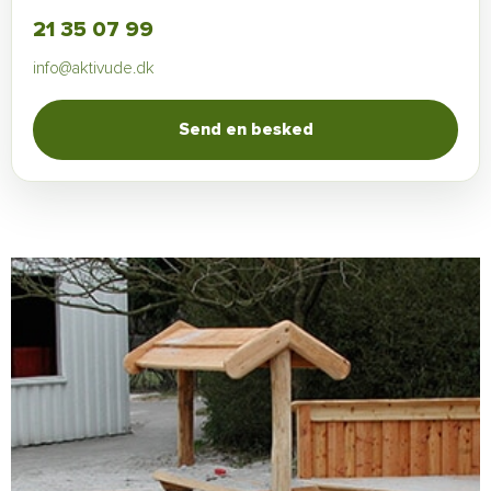
21 35 07 99
info@aktivude.dk
Send en besked