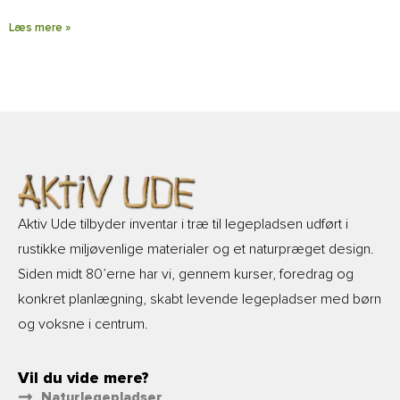
Læs mere »
Aktiv Ude tilbyder inventar i træ til legepladsen udført i
rustikke miljøvenlige materialer og et naturpræget design.
Siden midt 80’erne har vi, gennem kurser, foredrag og
konkret planlægning, skabt levende legepladser med børn
og voksne i centrum.
Vil du vide mere?
Naturlegepladser