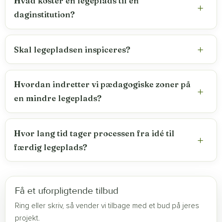
Hvad koster en legeplads til en
daginstitution?
Skal legepladsen inspiceres?
Hvordan indretter vi pædagogiske zoner på
en mindre legeplads?
Hvor lang tid tager processen fra idé til
færdig legeplads?
Få et uforpligtende tilbud
Ring eller skriv, så vender vi tilbage med et bud på jeres
projekt.