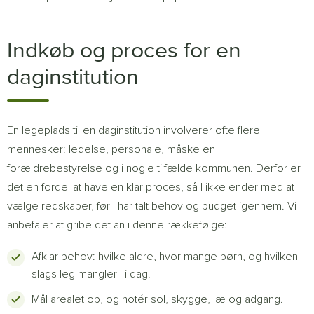
Indkøb og proces for en
daginstitution
En legeplads til en daginstitution involverer ofte flere
mennesker: ledelse, personale, måske en
forældrebestyrelse og i nogle tilfælde kommunen. Derfor er
det en fordel at have en klar proces, så I ikke ender med at
vælge redskaber, før I har talt behov og budget igennem. Vi
anbefaler at gribe det an i denne rækkefølge:
Afklar behov: hvilke aldre, hvor mange børn, og hvilken
slags leg mangler I i dag.
Mål arealet op, og notér sol, skygge, læ og adgang.