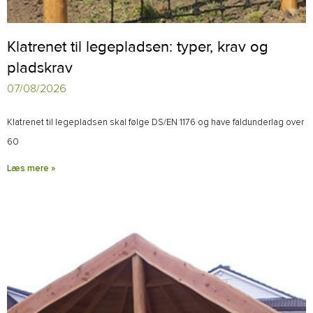
Klatrenet til legepladsen: typer, krav og
pladskrav
07/08/2026
Klatrenet til legepladsen skal følge DS/EN 1176 og have faldunderlag over
60
Læs mere »