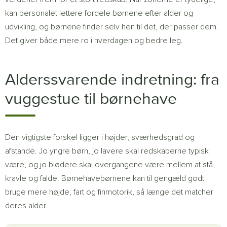
kan personalet lettere fordele børnene efter alder og
udvikling, og børnene finder selv hen til det, der passer dem.
Det giver både mere ro i hverdagen og bedre leg.
Alderssvarende indretning: fra
vuggestue til børnehave
Den vigtigste forskel ligger i højder, sværhedsgrad og
afstande. Jo yngre børn, jo lavere skal redskaberne typisk
være, og jo blødere skal overgangene være mellem at stå,
kravle og falde. Børnehavebørnene kan til gengæld godt
bruge mere højde, fart og finmotorik, så længe det matcher
deres alder.