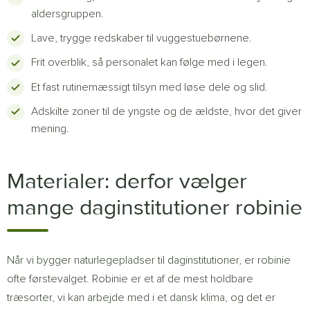
aldersgruppen.
Lave, trygge redskaber til vuggestuebørnene.
Frit overblik, så personalet kan følge med i legen.
Et fast rutinemæssigt tilsyn med løse dele og slid.
Adskilte zoner til de yngste og de ældste, hvor det giver
mening.
Materialer: derfor vælger
mange daginstitutioner robinie
Når vi bygger naturlegepladser til daginstitutioner, er robinie
ofte førstevalget. Robinie er et af de mest holdbare
træsorter, vi kan arbejde med i et dansk klima, og det er