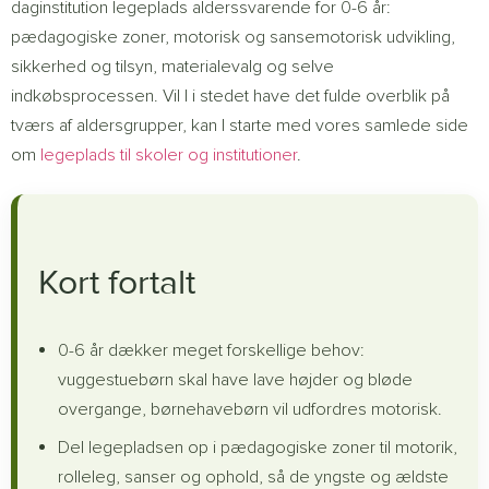
daginstitution legeplads alderssvarende for 0-6 år:
pædagogiske zoner, motorisk og sansemotorisk udvikling,
sikkerhed og tilsyn, materialevalg og selve
indkøbsprocessen. Vil I i stedet have det fulde overblik på
tværs af aldersgrupper, kan I starte med vores samlede side
om
legeplads til skoler og institutioner
.
Kort fortalt
0-6 år dækker meget forskellige behov:
vuggestuebørn skal have lave højder og bløde
overgange, børnehavebørn vil udfordres motorisk.
Del legepladsen op i pædagogiske zoner til motorik,
rolleleg, sanser og ophold, så de yngste og ældste