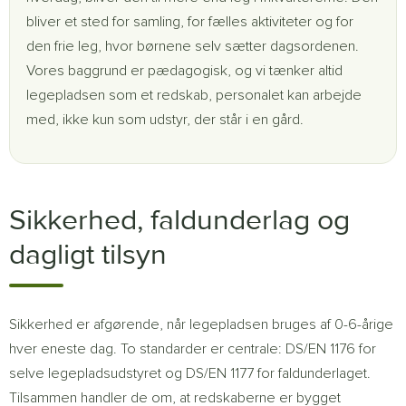
bliver et sted for samling, for fælles aktiviteter og for
den frie leg, hvor børnene selv sætter dagsordenen.
Vores baggrund er pædagogisk, og vi tænker altid
legepladsen som et redskab, personalet kan arbejde
med, ikke kun som udstyr, der står i en gård.
Sikkerhed, faldunderlag og
dagligt tilsyn
Sikkerhed er afgørende, når legepladsen bruges af 0-6-årige
hver eneste dag. To standarder er centrale: DS/EN 1176 for
selve legepladsudstyret og DS/EN 1177 for faldunderlaget.
Tilsammen handler de om, at redskaberne er bygget