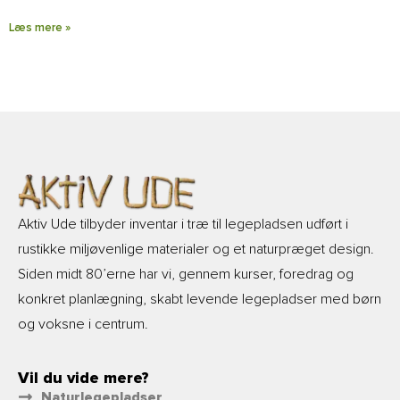
Læs mere »
Aktiv Ude tilbyder inventar i træ til legepladsen udført i
rustikke miljøvenlige materialer og et naturpræget design.
Siden midt 80’erne har vi, gennem kurser, foredrag og
konkret planlægning, skabt levende legepladser med børn
og voksne i centrum.
Vil du vide mere?
Naturlegepladser