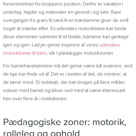
fornemmelsen for kroppens position. Derfor er variation i
underlag, højder og materialer en gevinst i sig selv. Bare
overgangen fra græs til sand til en træstamme giver de små
noget at mærke efter. En udendørs motorikbane kan binde
disse elementer sammen til et forløb, børnene kan gentage
igen og igen. Lad jer gerne inspirere af vores
udendørs
motorikbaner til børn
, når I planlægger motorikzonen.
For børnehavebørnene må det gerne være lidt sværere, end
de lige kan finde ud af. Det er i kanten af det, de mestrer, at
de lærer mest. Et redskab, der kan bruges på flere måder,
vokser med barnet og bliver ved med at være interessant
hen over flere år i institutionen.
Pædagogiske zoner: motorik,
rolleleg og ophold