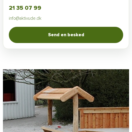
21 35 07 99
info@aktivude.dk
Send en besked