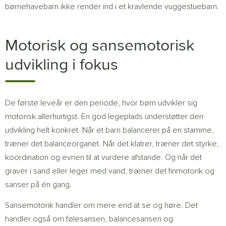
børnehavebarn ikke render ind i et kravlende vuggestuebarn.
Motorisk og sansemotorisk
udvikling i fokus
De første leveår er den periode, hvor børn udvikler sig
motorisk allerhurtigst. En god legeplads understøtter den
udvikling helt konkret. Når et barn balancerer på en stamme,
træner det balanceorganet. Når det klatrer, træner det styrke,
koordination og evnen til at vurdere afstande. Og når det
graver i sand eller leger med vand, træner det finmotorik og
sanser på én gang.
Sansemotorik handler om mere end at se og høre. Det
handler også om følesansen, balancesansen og