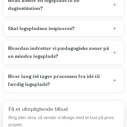
Hvad koster en legeplads til en
daginstitution?
Skal legepladsen inspiceres?
Hvordan indretter vi pædagogiske zoner på
en mindre legeplads?
Hvor lang tid tager processen fra idé til
færdig legeplads?
Få et uforpligtende tilbud
Ring eller skriv, så vender vi tilbage med et bud på jeres
projekt.