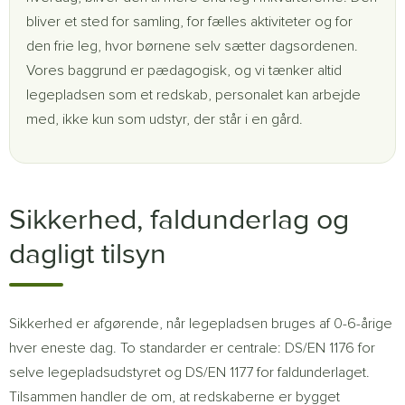
bliver et sted for samling, for fælles aktiviteter og for
den frie leg, hvor børnene selv sætter dagsordenen.
Vores baggrund er pædagogisk, og vi tænker altid
legepladsen som et redskab, personalet kan arbejde
med, ikke kun som udstyr, der står i en gård.
Sikkerhed, faldunderlag og
dagligt tilsyn
Sikkerhed er afgørende, når legepladsen bruges af 0-6-årige
hver eneste dag. To standarder er centrale: DS/EN 1176 for
selve legepladsudstyret og DS/EN 1177 for faldunderlaget.
Tilsammen handler de om, at redskaberne er bygget