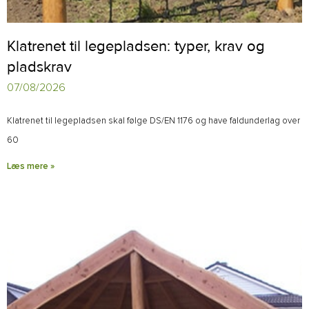
Klatrenet til legepladsen: typer, krav og
pladskrav
07/08/2026
Klatrenet til legepladsen skal følge DS/EN 1176 og have faldunderlag over
60
Læs mere »