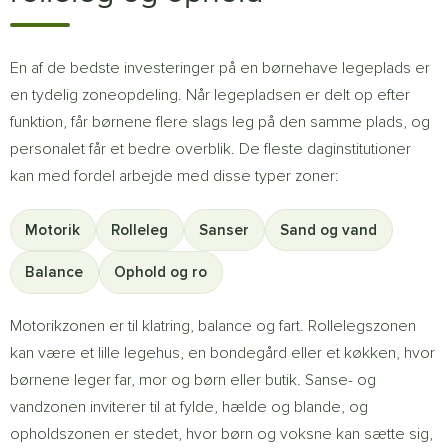
En af de bedste investeringer på en børnehave legeplads er
en tydelig zoneopdeling. Når legepladsen er delt op efter
funktion, får børnene flere slags leg på den samme plads, og
personalet får et bedre overblik. De fleste daginstitutioner
kan med fordel arbejde med disse typer zoner:
Motorik
Rolleleg
Sanser
Sand og vand
Balance
Ophold og ro
Motorikzonen er til klatring, balance og fart. Rollelegszonen
kan være et lille legehus, en bondegård eller et køkken, hvor
børnene leger far, mor og børn eller butik. Sanse- og
vandzonen inviterer til at fylde, hælde og blande, og
opholdszonen er stedet, hvor børn og voksne kan sætte sig,