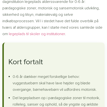
daginstitution legeplads alderssvarende for 0-6 år:
pædagogiske zoner, motorisk og sansemotorisk udvikling,
sikkerhed og tilsyn, materialevalg og selve
indkøbsprocessen. Vil I i stedet have det fulde overblik på
tværs af aldersgrupper, kan I starte med vores samlede side
om
legeplads til skoler og institutioner
.
Kort fortalt
0-6 år dækker meget forskellige behov:
vuggestuebørn skal have lave højder og bløde
overgange, børnehavebørn vil udfordres motorisk.
Del legepladsen op i pædagogiske zoner til motorik,
rolleleg, sanser og ophold, så de yngste og ældste