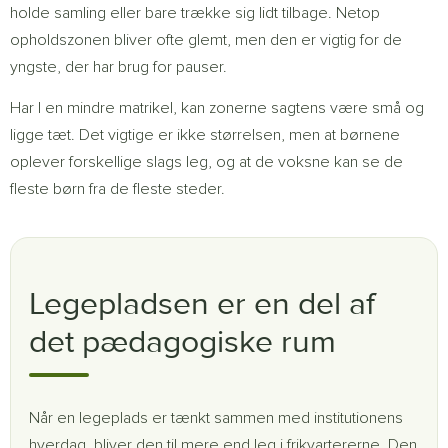
holde samling eller bare trække sig lidt tilbage. Netop
opholdszonen bliver ofte glemt, men den er vigtig for de
yngste, der har brug for pauser.
Har I en mindre matrikel, kan zonerne sagtens være små og
ligge tæt. Det vigtige er ikke størrelsen, men at børnene
oplever forskellige slags leg, og at de voksne kan se de
fleste børn fra de fleste steder.
Legepladsen er en del af
det pædagogiske rum
Når en legeplads er tænkt sammen med institutionens
hverdag, bliver den til mere end leg i frikvartererne. Den