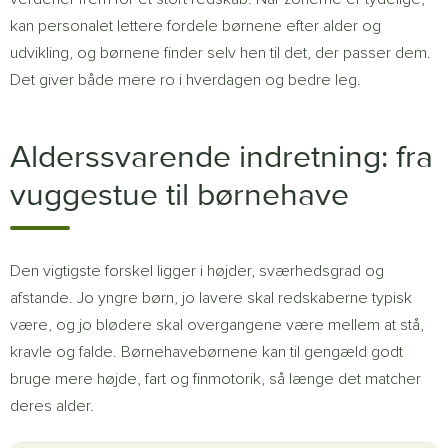
kan personalet lettere fordele børnene efter alder og
udvikling, og børnene finder selv hen til det, der passer dem.
Det giver både mere ro i hverdagen og bedre leg.
Alderssvarende indretning: fra
vuggestue til børnehave
Den vigtigste forskel ligger i højder, sværhedsgrad og
afstande. Jo yngre børn, jo lavere skal redskaberne typisk
være, og jo blødere skal overgangene være mellem at stå,
kravle og falde. Børnehavebørnene kan til gengæld godt
bruge mere højde, fart og finmotorik, så længe det matcher
deres alder.