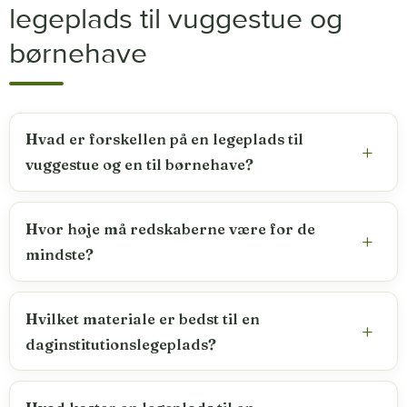
legeplads til vuggestue og
børnehave
Hvad er forskellen på en legeplads til
vuggestue og en til børnehave?
Hvor høje må redskaberne være for de
mindste?
Hvilket materiale er bedst til en
daginstitutionslegeplads?