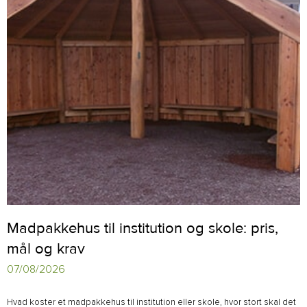
Madpakkehus til institution og skole: pris,
mål og krav
07/08/2026
Hvad koster et madpakkehus til institution eller skole, hvor stort skal det