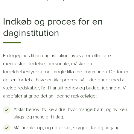
Indkøb og proces for en
daginstitution
En legeplads til en daginstitution involverer ofte flere
mennesker: ledelse, personale, måske en
forældrebestyrelse og i nogle tilfælde kommunen. Derfor er
det en fordel at have en klar proces, så I ikke ender med at
vælge redskaber, før I har talt behov og budget igennem. Vi
anbefaler at gribe det an i denne rækkefølge:
Afklar behov: hvilke aldre, hvor mange børn, og hvilken
slags leg mangler I i dag.
Mål arealet op, og notér sol, skygge, læ og adgang.