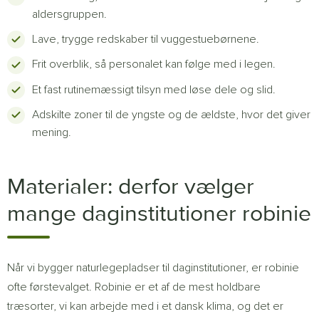
aldersgruppen.
Lave, trygge redskaber til vuggestuebørnene.
Frit overblik, så personalet kan følge med i legen.
Et fast rutinemæssigt tilsyn med løse dele og slid.
Adskilte zoner til de yngste og de ældste, hvor det giver
mening.
Materialer: derfor vælger
mange daginstitutioner robinie
Når vi bygger naturlegepladser til daginstitutioner, er robinie
ofte førstevalget. Robinie er et af de mest holdbare
træsorter, vi kan arbejde med i et dansk klima, og det er